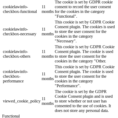
The cookie is set by GDPR cookie
cookielawinfo-
11
consent to record the user consent
checkbox-functional
months
for the cookies in the category
"Functional".
This cookie is set by GDPR Cookie
Consent plugin. The cookies is used
cookielawinfo-
11
to store the user consent for the
checkbox-necessary
months
cookies in the category
"Necessary".
This cookie is set by GDPR Cookie
cookielawinfo-
11
Consent plugin. The cookie is used
checkbox-others
months
to store the user consent for the
cookies in the category "Other.
This cookie is set by GDPR Cookie
cookielawinfo-
Consent plugin. The cookie is used
11
checkbox-
to store the user consent for the
months
performance
cookies in the category
"Performance".
The cookie is set by the GDPR
Cookie Consent plugin and is used
11
viewed_cookie_policy
to store whether or not user has
months
consented to the use of cookies. It
does not store any personal data.
Functional