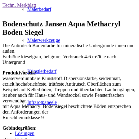
Techn. Merkblatt
Malerbedarf
Bodenschutz Jansen Aqua Methacryl
Boden Siegel
Malerwerkzeuge
Die Antirutsch Bodenfarbe für mineralische Untergründe innen und
außen.
Farbtöne kieselgrau, hellgrau; Verbrauch 4-6 m²/lt je nach
Untergrund
Künstlerbedarf
Produktvorteile
wasserverdünnbare Kunststoff-Dispersionsfarbe, seidenmatt,
erzielt hochabriebfeste, trittfeste Antirutsch Oberflächen zum
Beispiel auf Kellerböden, Treppen und überdachten Laubengängen,
ist aber auch für Haus- und Wandsockel sowie Fensterfaschen
verwendbar,
Infrarotpaneele
mit Aqua Methacryl Bodensiegel beschichtete Böden entsprechen
den Anforderungen der
Rutschhemmklasse 9
Gebindegrößen:
Lösungen