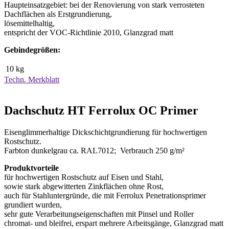
Haupteinsatzgebiet: bei der Renovierung von stark verrosteten
Dachflächen als Erstgrundierung,
lösemittelhaltig,
entspricht der VOC-Richtlinie 2010, Glanzgrad matt
Gebindegrößen:
10 kg
Techn. Merkblatt
Dachschutz HT Ferrolux OC Primer
Eisenglimmerhaltige Dickschichtgrundierung für hochwertigen
Rostschutz.
Farbton dunkelgrau ca. RAL7012; Verbrauch 250 g/m²
Produktvorteile
für hochwertigen Rostschutz auf Eisen und Stahl,
sowie stark abgewitterten Zinkflächen ohne Rost,
auch für Stahluntergründe, die mit Ferrolux Penetrationsprimer
grundiert wurden,
sehr gute Verarbeitungseigenschaften mit Pinsel und Roller
chromat- und bleifrei, erspart mehrere Arbeitsgänge, Glanzgrad matt