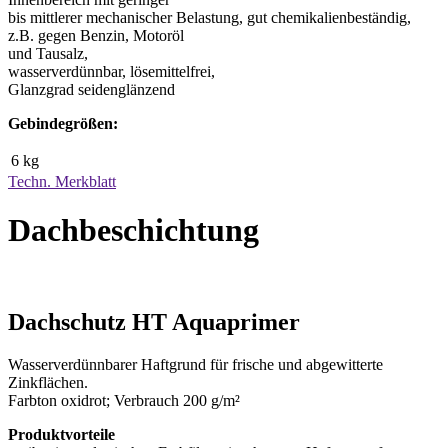
bis mittlerer mechanischer Belastung, gut chemikalienbeständig,
z.B. gegen Benzin, Motoröl
und Tausalz,
wasserverdünnbar, lösemittelfrei,
Glanzgrad seidenglänzend
Gebindegrößen:
6 kg
Techn. Merkblatt
Dachbeschichtung
Dachschutz HT Aquaprimer
Wasserverdünnbarer Haftgrund für frische und abgewitterte
Zinkflächen.
Farbton oxidrot; Verbrauch 200 g/m²
Produktvorteile