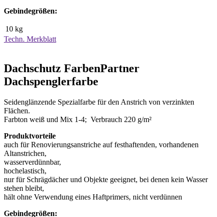
Gebindegrößen:
10 kg
Techn. Merkblatt
Dachschutz FarbenPartner
Dachspenglerfarbe
Seidenglänzende Spezialfarbe für den Anstrich von verzinkten
Flächen.
Farbton weiß und Mix 1-4; Verbrauch 220 g/m²
Produktvorteile
auch für Renovierungsanstriche auf festhaftenden, vorhandenen
Altanstrichen,
wasserverdünnbar,
hochelastisch,
nur für Schrägdächer und Objekte geeignet, bei denen kein Wasser
stehen bleibt,
hält ohne Verwendung eines Haftprimers, nicht verdünnen
Gebindegrößen: