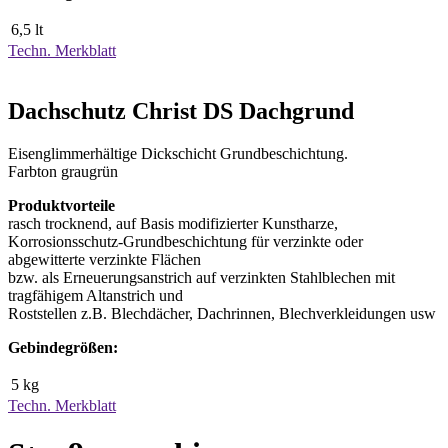
6,5 lt
Techn. Merkblatt
Dachschutz Christ DS Dachgrund
Eisenglimmerhältige Dickschicht Grundbeschichtung.
Farbton graugrün
Produktvorteile
rasch trocknend, auf Basis modifizierter Kunstharze,
Korrosionsschutz-Grundbeschichtung für verzinkte oder
abgewitterte verzinkte Flächen
bzw. als Erneuerungsanstrich auf verzinkten Stahlblechen mit
tragfähigem Altanstrich und
Roststellen z.B. Blechdächer, Dachrinnen, Blechverkleidungen usw
Gebindegrößen:
5 kg
Techn. Merkblatt