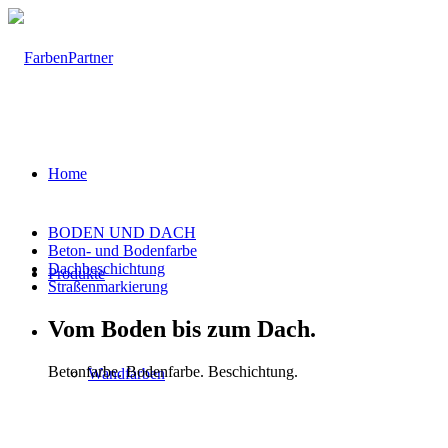
Home
BODEN UND DACH
Beton- und Bodenfarbe
Dachbeschichtung
Produkte
Straßenmarkierung
Vom Boden bis zum Dach.
Betonfarbe. Bodenfarbe. Beschichtung.
Wandfarben