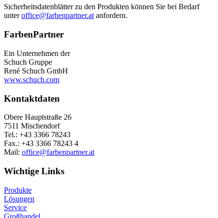
Sicherheitsdatenblätter zu den Produkten können Sie bei Bedarf
unter
office@farbenpartner.at
anfordern.
FarbenPartner
Ein Unternehmen der
Schuch Gruppe
René Schuch GmbH
www.schuch.com
Kontaktdaten
Obere Hauptstraße 26
7511 Mischendorf
Tel.: +43 3366 78243
Fax.: +43 3366 78243 4
Mail:
office@farbenpartner.at
Wichtige Links
Produkte
Lösungen
Service
Großhandel