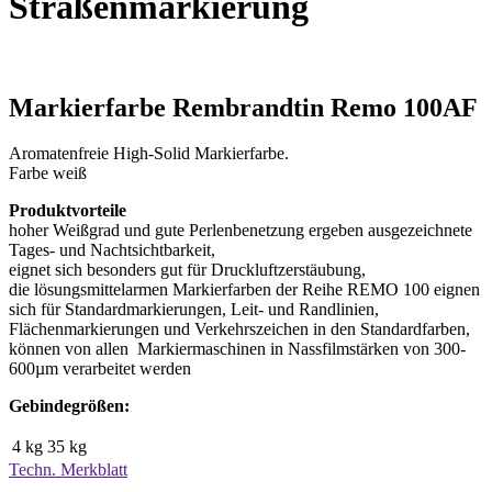
Straßenmarkierung
Markierfarbe Rembrandtin Remo 100AF
Aromatenfreie High-Solid Markierfarbe.
Farbe weiß
Produktvorteile
hoher Weißgrad und gute Perlenbenetzung ergeben ausgezeichnete
Tages- und Nachtsichtbarkeit,
eignet sich besonders gut für Druckluftzerstäubung,
die lösungsmittelarmen Markierfarben der Reihe REMO 100 eignen
sich für Standardmarkierungen, Leit- und Randlinien,
Flächenmarkierungen und Verkehrszeichen in den Standardfarben,
können von allen Markiermaschinen in Nassfilmstärken von 300-
600µm verarbeitet werden
Gebindegrößen:
4 kg
35 kg
Techn. Merkblatt