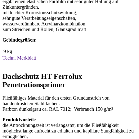
ergibt einen elastischen Farbfilm mit sehr guter Haftung auf
Zinkuntergründen,
mit leichter Korrosionsschutzwirkung,
sehr gute Verarbeitungseigenschaften,
wasserverdünnbare Acrylharzkombination,
zum Streichen und Rollen, Glanzgrad matt
Gebindegrößen:
9 kg
Techn. Merkblatt
Dachschutz HT Ferrolux
Penetrationsprimer
Fließfähiges Material für den ersten Grundanstrich von
handentrosteten Stahlflächen.
Farbton dunkelgrau ca. RAL 7012; Verbrauch 150 g/m²
Produktvorteile
die Antrocknungszeit ist verlangsamt, um die Fließfähigkeit
möglichst lange aufrecht zu erhalten und kapillare Saugfähigkeit zu
ermöglichen,