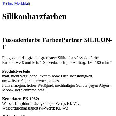
Techn. Merkblatt
Silikonharzfarben
Fassadenfarbe FarbenPartner SILICON-
F
Fungizid und algizid ausgerüstete Silikonharzfassadenfarbe.
Farbton weiß und Mix 1-3; Verbrauch pro Auftrag: 130-180 ml/m²
Produktvorteile
matt, nicht vergilbend, extrem hohe Diffusionsfähigkeit,
umweltverträglich, hervorragendes
Füllvermögen, hoher Weißgrad, nachhaltiger Schutz gegen Algen-,
Moos- und Schimmelbefall
Kenndaten EN 1062:
Wasserdampfdurchlässigkeit (sd-Wert): Kl. V1,
Wasserdurchlässigkeit (w-Wert): Kl. W3