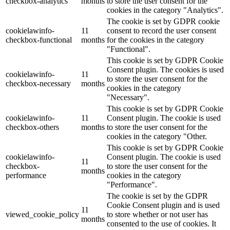
checkbox-analytics
months
to store the user consent for the
cookies in the category "Analytics".
The cookie is set by GDPR cookie
cookielawinfo-
11
consent to record the user consent
checkbox-functional
months
for the cookies in the category
"Functional".
This cookie is set by GDPR Cookie
Consent plugin. The cookies is used
cookielawinfo-
11
to store the user consent for the
checkbox-necessary
months
cookies in the category
"Necessary".
This cookie is set by GDPR Cookie
cookielawinfo-
11
Consent plugin. The cookie is used
checkbox-others
months
to store the user consent for the
cookies in the category "Other.
This cookie is set by GDPR Cookie
cookielawinfo-
Consent plugin. The cookie is used
11
checkbox-
to store the user consent for the
months
performance
cookies in the category
"Performance".
The cookie is set by the GDPR
Cookie Consent plugin and is used
11
viewed_cookie_policy
to store whether or not user has
months
consented to the use of cookies. It