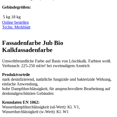
Gebindegrößen:
5 kg
18 kg
Online bestellen
Techn. Merkblatt
Fassadenfarbe Jub Bio
Kalkfassadenfarbe
Umweltfreundliche Farbe auf Basis von Löschkalk. Farbton weiß.
Verbrauch: 225-250 ml/m² bei zweimaligem Anstrich
Produktvorteile
stark desinfizierend, natürliche fungizide und bakterizide Wirkung,
einfache Anwendung,
hohe Dampfdurchlässigkeit, für anspruchsvollere Bearbeitung auf
denkmalgeschützten Gebäuden
Kenndaten EN 1062:
Wasserdampfdurchlässigkeit (sd-Wert): Kl. V1,
Wasserdurchlässigkeit (w-Wert): Kl. W1