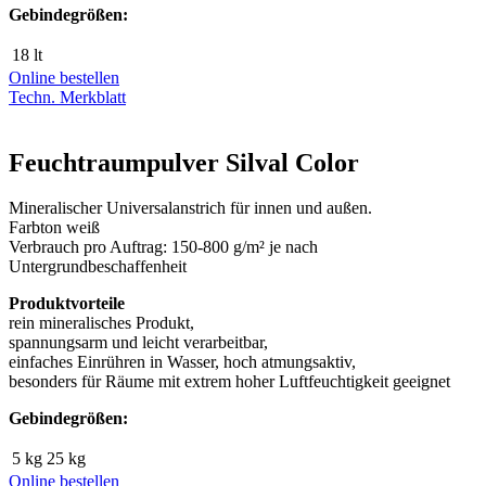
Gebindegrößen:
18 lt
Online bestellen
Techn. Merkblatt
Feuchtraumpulver Silval Color
Mineralischer Universalanstrich für innen und außen.
Farbton weiß
Verbrauch pro Auftrag: 150-800 g/m² je nach
Untergrundbeschaffenheit
Produktvorteile
rein mineralisches Produkt,
spannungsarm und leicht verarbeitbar,
einfaches Einrühren in Wasser, hoch atmungsaktiv,
besonders für Räume mit extrem hoher Luftfeuchtigkeit geeignet
Gebindegrößen:
5 kg
25 kg
Online bestellen