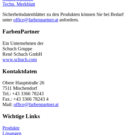
Techn. Merkblatt
Sicherheitsdatenblätter zu den Produkten können Sie bei Bedarf
unter
office@farbenpartner.at
anfordern.
FarbenPartner
Ein Unternehmen der
Schuch Gruppe
René Schuch GmbH
www.schuch.com
Kontaktdaten
Obere Hauptstraße 26
7511 Mischendorf
Tel.: +43 3366 78243
Fax.: +43 3366 78243 4
Mail:
office@farbenpartner.at
Wichtige Links
Produkte
Lösungen