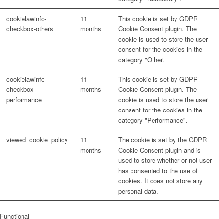
cookielawinfo-
11
This cookie is set by GDPR
checkbox-others
months
Cookie Consent plugin. The
cookie is used to store the user
consent for the cookies in the
category "Other.
cookielawinfo-
11
This cookie is set by GDPR
checkbox-
months
Cookie Consent plugin. The
performance
cookie is used to store the user
consent for the cookies in the
category "Performance".
viewed_cookie_policy
11
The cookie is set by the GDPR
months
Cookie Consent plugin and is
used to store whether or not user
has consented to the use of
cookies. It does not store any
personal data.
Functional