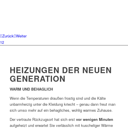
Zurück
Weiter
1
2
HEIZUNGEN DER NEUEN
GENERATION
WARM UND BEHAGLICH
Wenn die Temperaturen draußen frostig sind und die Kälte
unbarmherzig unter die Kleidung kriecht – genau dann freut man
sich umso mehr auf ein behagliches, wohlig warmes Zuhause.
Der vertraute Rückzugsort hat sich erst
vor wenigen Minuten
aufgeheizt und erwartet Sie verlässlich mit kuscheliger Wärme