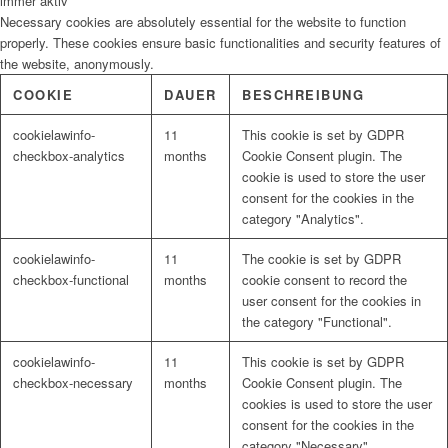
immer aktiv
Necessary cookies are absolutely essential for the website to function
properly. These cookies ensure basic functionalities and security features of
the website, anonymously.
COOKIE
DAUER
BESCHREIBUNG
cookielawinfo-
11
This cookie is set by GDPR
checkbox-analytics
months
Cookie Consent plugin. The
cookie is used to store the user
consent for the cookies in the
category "Analytics".
cookielawinfo-
11
The cookie is set by GDPR
checkbox-functional
months
cookie consent to record the
user consent for the cookies in
the category "Functional".
cookielawinfo-
11
This cookie is set by GDPR
checkbox-necessary
months
Cookie Consent plugin. The
cookies is used to store the user
consent for the cookies in the
category "Necessary".