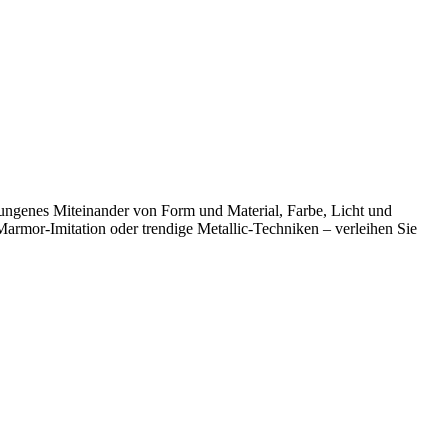
elungenes Miteinander von Form und Material, Farbe, Licht und
Marmor-Imitation oder trendige Metallic-Techniken – verleihen Sie