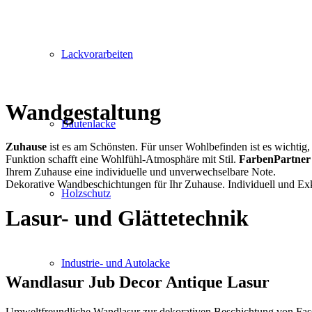
Lackvorarbeiten
Wandgestaltung
Bautenlacke
Zuhause
ist es am Schönsten. Für unser Wohlbefinden ist es wichtig
Funktion schafft eine Wohlfühl-Atmosphäre mit Stil.
FarbenPartner
Ihrem Zuhause eine individuelle und unverwechselbare Note.
Dekorative Wandbeschichtungen für Ihr Zuhause. Individuell und Exk
Holzschutz
Lasur- und Glättetechnik
Industrie- und Autolacke
Wandlasur Jub Decor Antique Lasur
Umweltfreundliche Wandlasur zur dekorativen Beschichtung von Fa