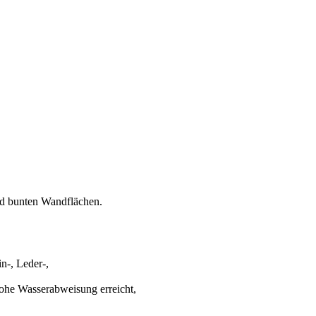
nd bunten Wandflächen.
n-, Leder-,
ohe Wasserabweisung erreicht,