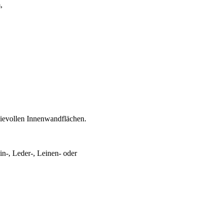
,
sievollen Innenwandflächen.
in-, Leder-, Leinen- oder