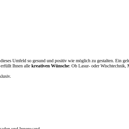
, dieses Umfeld so gesund und positiv wie möglich zu gestalten. Ein g
erfüllt Ihnen alle
kreativen Wünsche
: Ob Lasur- oder Wischtechnik, 
lusiv.
ssaden und Innenwand.