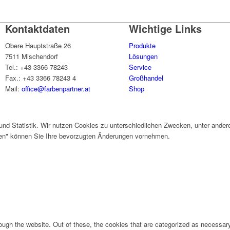
Kontaktdaten
Wichtige Links
Obere Hauptstraße 26
Produkte
7511 Mischendorf
Lösungen
Tel.: +43 3366 78243
Service
Fax.: +43 3366 78243 4
Großhandel
Mail:
office@farbenpartner.at
Shop
und Statistik. Wir nutzen Cookies zu unterschiedlichen Zwecken, unter ander
gen" können Sie Ihre bevorzugten Änderungen vornehmen.
ugh the website. Out of these, the cookies that are categorized as necessary 