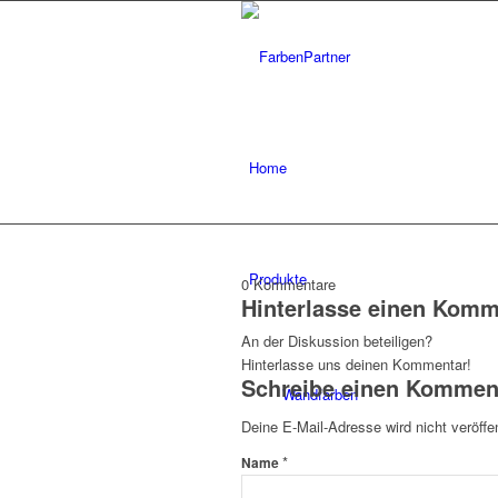
Home
Produkte
0
Kommentare
Hinterlasse einen Komm
An der Diskussion beteiligen?
Hinterlasse uns deinen Kommentar!
Schreibe einen Kommen
Wandfarben
Deine E-Mail-Adresse wird nicht veröffen
*
Name