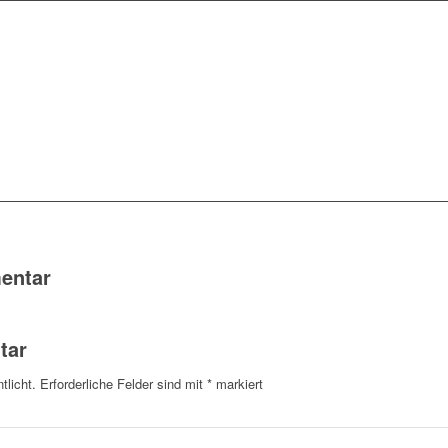
entar
tar
tlicht.
Erforderliche Felder sind mit
*
markiert