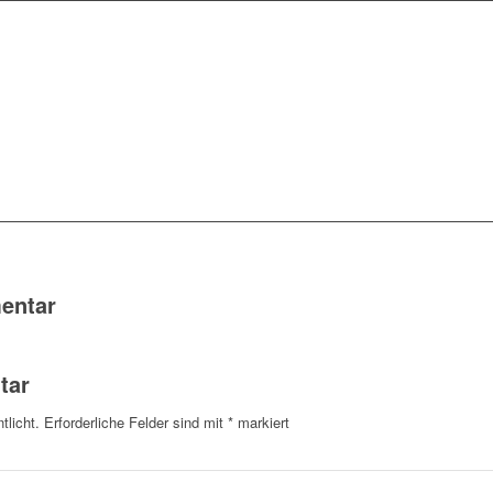
entar
tar
tlicht.
Erforderliche Felder sind mit
*
markiert