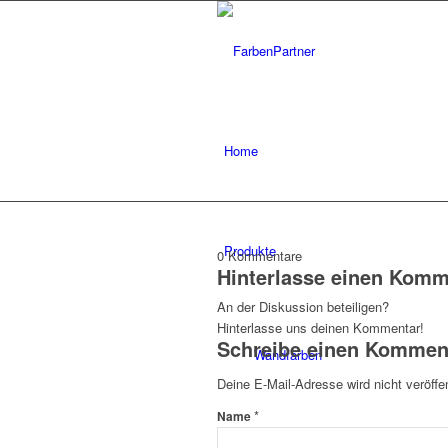
Home
Produkte
0
Kommentare
Hinterlasse einen Komm
An der Diskussion beteiligen?
Hinterlasse uns deinen Kommentar!
Schreibe einen Kommen
Wandfarben
Deine E-Mail-Adresse wird nicht veröffen
*
Name