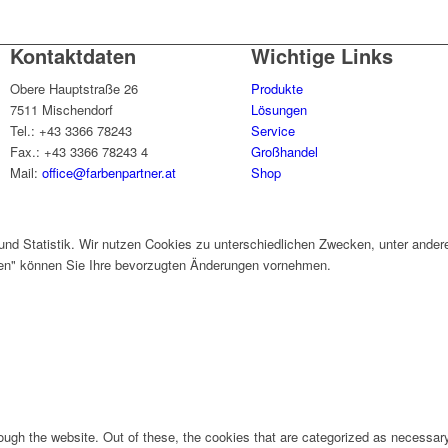
Kontaktdaten
Wichtige Links
Obere Hauptstraße 26
Produkte
7511 Mischendorf
Lösungen
Tel.: +43 3366 78243
Service
Fax.: +43 3366 78243 4
Großhandel
Mail:
office@farbenpartner.at
Shop
und Statistik. Wir nutzen Cookies zu unterschiedlichen Zwecken, unter ander
gen" können Sie Ihre bevorzugten Änderungen vornehmen.
ugh the website. Out of these, the cookies that are categorized as necessary 