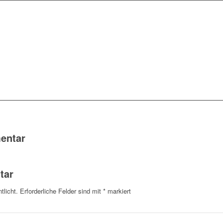
entar
tar
tlicht.
Erforderliche Felder sind mit
*
markiert