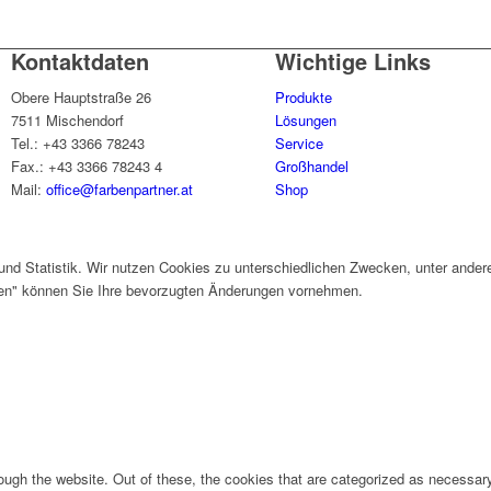
Kontaktdaten
Wichtige Links
Obere Hauptstraße 26
Produkte
7511 Mischendorf
Lösungen
Tel.: +43 3366 78243
Service
Fax.: +43 3366 78243 4
Großhandel
Mail:
office@farbenpartner.at
Shop
und Statistik. Wir nutzen Cookies zu unterschiedlichen Zwecken, unter ander
gen" können Sie Ihre bevorzugten Änderungen vornehmen.
ugh the website. Out of these, the cookies that are categorized as necessary 