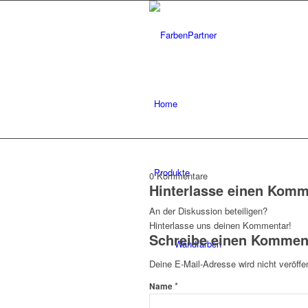
Home
Produkte
0
Kommentare
Hinterlasse einen Komm
An der Diskussion beteiligen?
Hinterlasse uns deinen Kommentar!
Schreibe einen Kommen
Wandfarben
Deine E-Mail-Adresse wird nicht veröffen
*
Name