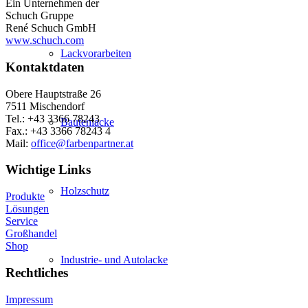
Ein Unternehmen der
Schuch Gruppe
René Schuch GmbH
www.schuch.com
Lackvorarbeiten
Kontaktdaten
Obere Hauptstraße 26
7511 Mischendorf
Tel.: +43 3366 78243
Bautenlacke
Fax.: +43 3366 78243 4
Mail:
office@farbenpartner.at
Wichtige Links
Holzschutz
Produkte
Lösungen
Service
Großhandel
Shop
Industrie- und Autolacke
Rechtliches
Impressum