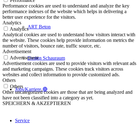
Performance
Performance cookies are used to understand and analyze the key
performance indexes of the website which helps in delivering a
better user experience for the visitors.
Analytics
ART Beton
Analytics
Analytical cookies are used to understand how visitors interact with
the website. These cookies help provide information on metrics the
number of visitors, bounce rate, traffic source, etc.
Advertisement
Advertisement
Design Schauraum
Advertisement cookies are used to provide visitors with relevant ads
and marketing campaigns. These cookies track visitors across
websites and collect information to provide customized ads.
Others
Others
Jobs/Karriere 🔴
Other uncategorized cookies are those that are being analyzed and
have not been classified into a category as yet.
SPEICHERN & AKZEPTIEREN
Service