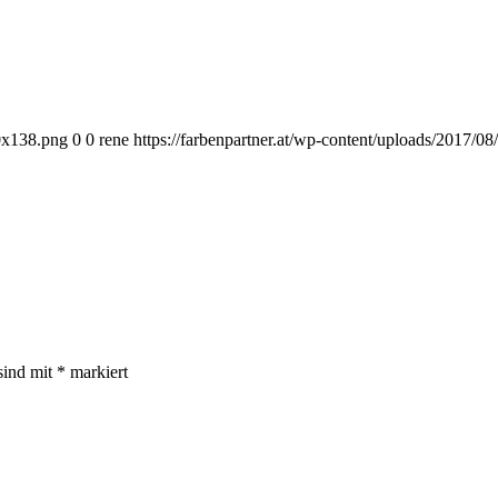
00x138.png
0
0
rene
https://farbenpartner.at/wp-content/uploads/2017/
sind mit
*
markiert