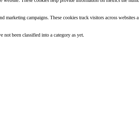
e website. These cookies help provide information on metrics the number 
and marketing campaigns. These cookies track visitors across websites a
 not been classified into a category as yet.