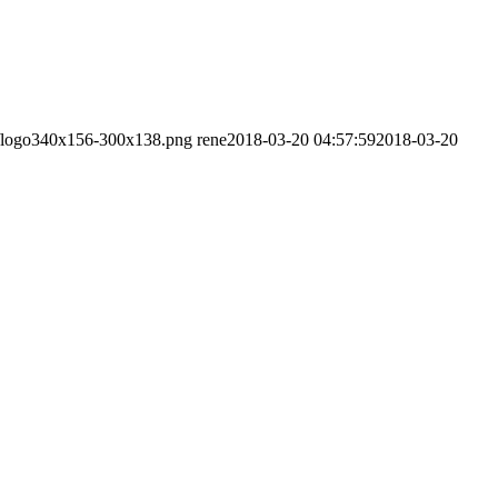
08/logo340x156-300x138.png
rene
2018-03-20 04:57:59
2018-03-20