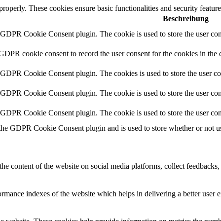
 properly. These cookies ensure basic functionalities and security featu
Beschreibung
y GDPR Cookie Consent plugin. The cookie is used to store the user cons
 GDPR cookie consent to record the user consent for the cookies in the 
y GDPR Cookie Consent plugin. The cookies is used to store the user co
y GDPR Cookie Consent plugin. The cookie is used to store the user cons
y GDPR Cookie Consent plugin. The cookie is used to store the user con
 the GDPR Cookie Consent plugin and is used to store whether or not use
the content of the website on social media platforms, collect feedbacks, 
mance indexes of the website which helps in delivering a better user ex