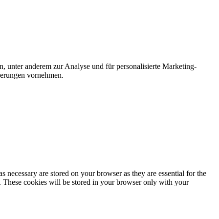
n, unter anderem zur Analyse und für personalisierte Marketing-
nderungen vornehmen.
s necessary are stored on your browser as they are essential for the
e. These cookies will be stored in your browser only with your