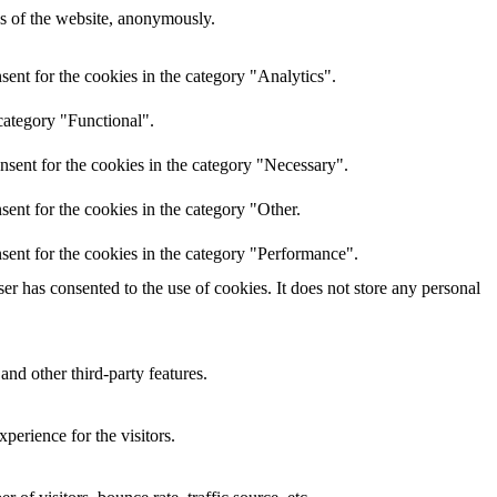
res of the website, anonymously.
ent for the cookies in the category "Analytics".
category "Functional".
nsent for the cookies in the category "Necessary".
ent for the cookies in the category "Other.
sent for the cookies in the category "Performance".
r has consented to the use of cookies. It does not store any personal
and other third-party features.
perience for the visitors.