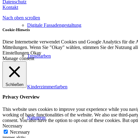
Datenschutz
Kontakt
Nach oben scrollen
Digitale Fassadengestaltung
Cookie-Hinweis
Diese Internetseite verwendet Cookies und Google Analytics für die 
Mitteilungen. Wenn Sie "Okay" wählen, stimmen Sie der Nutzung al
Einstellungen
Okay
Trendfarben
Manage consent
Schließen
Kinderzimmerfarben
Privacy Overview
This website uses cookies to improve your experience while you navigat
working of basic functionalities of the website. We also use third-pa
Naturrein
consent. You also have the option to opt-out of these cookies. But op
Necessary
Necessary
immer aktiv