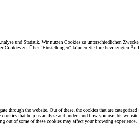
Analyse und Statistik. Wir nutzen Cookies zu unterschiedlichen Zwecke
ler Cookies zu. Über "Einstellungen" können Sie Ihre bevorzugten Ä
e through the website. Out of these, the cookies that are categorized a
rty cookies that help us analyze and understand how you use this websit
ting out of some of these cookies may affect your browsing experience.