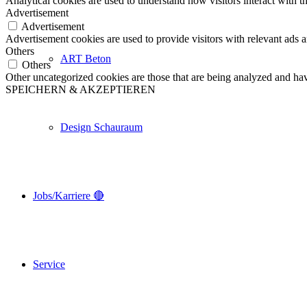
Analytical cookies are used to understand how visitors interact with th
Advertisement
Advertisement
Advertisement cookies are used to provide visitors with relevant ads 
Others
ART Beton
Others
Other uncategorized cookies are those that are being analyzed and have
SPEICHERN & AKZEPTIEREN
Design Schauraum
Jobs/Karriere 🔴
Service