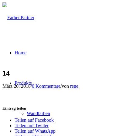
Home
14
Produkte
März 20, 2018
/
0 Kommentare
/
von
rene
Eintrag teilen
Wandfarben
Teilen auf Facebook
Teilen auf Twitter
Teilen auf WhatsApp