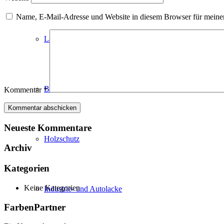
Name, E-Mail-Adresse und Website in diesem Browser für meine
Lackvorarbeiten
Bautenlacke
Kommentar
*
Neueste Kommentare
Holzschutz
Archiv
Kategorien
Keine Kategorien
Industrie- und Autolacke
FarbenPartner