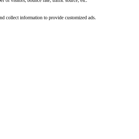
of visitors, bounce rate, traffic source, etc.
nd collect information to provide customized ads.