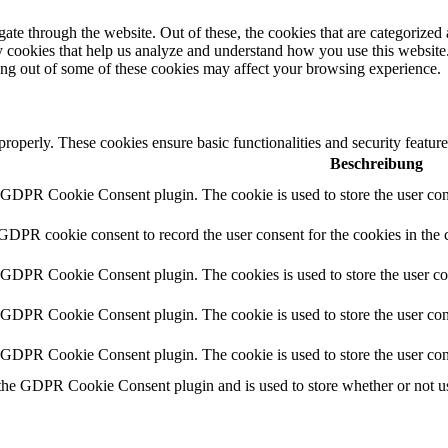
e through the website. Out of these, the cookies that are categorized a
rty cookies that help us analyze and understand how you use this websit
ting out of some of these cookies may affect your browsing experience.
 properly. These cookies ensure basic functionalities and security featu
Beschreibung
y GDPR Cookie Consent plugin. The cookie is used to store the user cons
 GDPR cookie consent to record the user consent for the cookies in the 
y GDPR Cookie Consent plugin. The cookies is used to store the user co
y GDPR Cookie Consent plugin. The cookie is used to store the user cons
y GDPR Cookie Consent plugin. The cookie is used to store the user con
 the GDPR Cookie Consent plugin and is used to store whether or not use