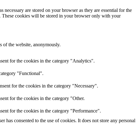
s necessary are stored on your browser as they are essential for the
e. These cookies will be stored in your browser only with your
res of the website, anonymously.
ent for the cookies in the category "Analytics".
category "Functional".
nsent for the cookies in the category "Necessary".
ent for the cookies in the category "Other.
sent for the cookies in the category "Performance".
r has consented to the use of cookies. It does not store any personal