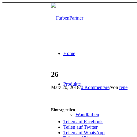
Home
26
Produkte
März 20, 2018
/
0 Kommentare
/
von
rene
Eintrag teilen
Wandfarben
Teilen auf Facebook
Teilen auf Twitter
Teilen auf WhatsApp