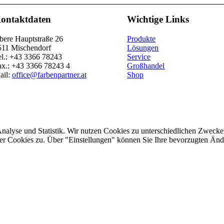
ontaktdaten
Wichtige Links
bere Hauptstraße 26
Produkte
511 Mischendorf
Lösungen
el.: +43 3366 78243
Service
ax.: +43 3366 78243 4
Großhandel
ail:
office@farbenpartner.at
Shop
Analyse und Statistik. Wir nutzen Cookies zu unterschiedlichen Zwecke
ler Cookies zu. Über "Einstellungen" können Sie Ihre bevorzugten Ä