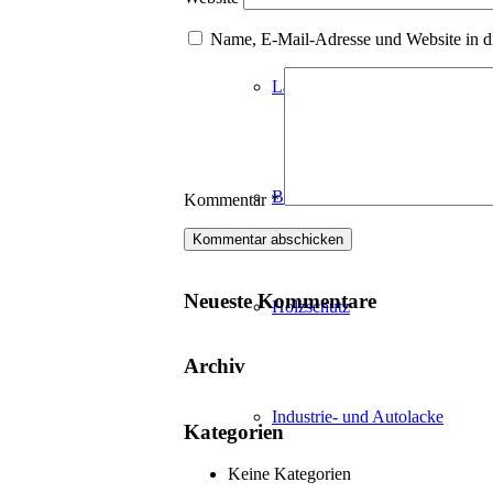
Name, E-Mail-Adresse und Website in d
Lackvorarbeiten
Bautenlacke
Kommentar
*
Neueste Kommentare
Holzschutz
Archiv
Industrie- und Autolacke
Kategorien
Keine Kategorien