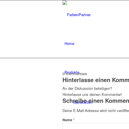
Home
Produkte
0
Kommentare
Hinterlasse einen Komm
An der Diskussion beteiligen?
Hinterlasse uns deinen Kommentar!
Schreibe einen Kommen
Wandfarben
Deine E-Mail-Adresse wird nicht veröffen
*
Name