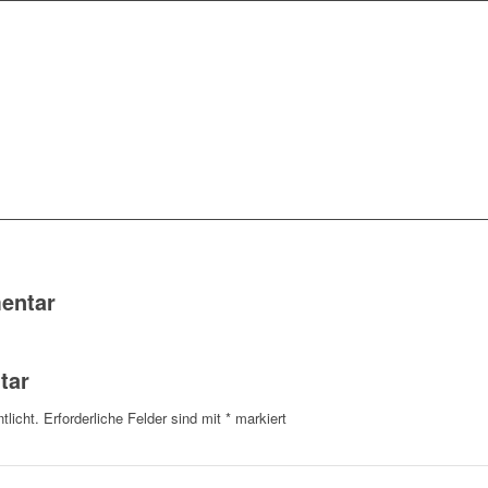
entar
tar
tlicht.
Erforderliche Felder sind mit
*
markiert