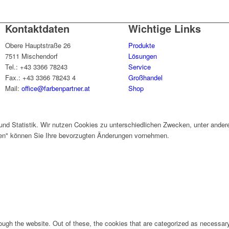
Kontaktdaten
Wichtige Links
Obere Hauptstraße 26
Produkte
7511 Mischendorf
Lösungen
Tel.: +43 3366 78243
Service
Fax.: +43 3366 78243 4
Großhandel
Mail:
office@farbenpartner.at
Shop
und Statistik. Wir nutzen Cookies zu unterschiedlichen Zwecken, unter ander
gen" können Sie Ihre bevorzugten Änderungen vornehmen.
ugh the website. Out of these, the cookies that are categorized as necessary 